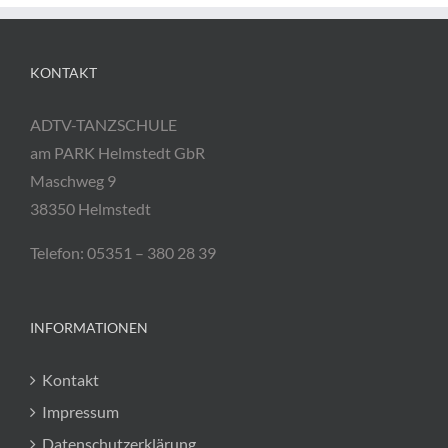
KONTAKT
ADTV-TANZSCHULE
am PARK Helmstedt GbR
Maschweg 9
38350 Helmstedt
Telefon: 05351 – 380 28 39
INFORMATIONEN
Kontakt
Impressum
Datenschutzerklärung