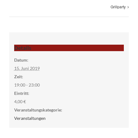
Grillparty
Details
Datum:
15. Juni 2019
Zeit:
19:00 - 23:00
Eintritt:
4,00 €
Veranstaltungskategorie:
Veranstaltungen